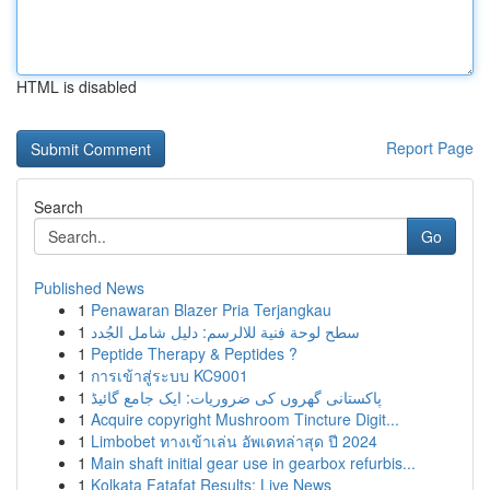
HTML is disabled
Report Page
Search
Go
Published News
1
Penawaran Blazer Pria Terjangkau
1
سطح لوحة فنية للالرسم: دليل شامل الجُدد
1
Peptide Therapy & Peptides ?
1
การเข้าสู่ระบบ KC9001
1
پاکستانی گھروں کی ضروریات: ایک جامع گائیڈ
1
Acquire copyright Mushroom Tincture Digit...
1
Limbobet ทางเข้าเล่น อัพเดทล่าสุด ปี 2024
1
Main shaft initial gear use in gearbox refurbis...
1
Kolkata Fatafat Results: Live News