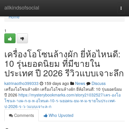
Home
allkindsofsocial
Togg
navi
Home
1
เครื่องโอโซนล้างผัก ยี่ห้อไหนดี:
10 รุ่นยอดนิยม ที่มีขายใน
ประเทศ ปี 2026 รีวิวแบบเจาะลึก
katrinaotho399333
159 days ago
News
Discuss
เครื่องโอโซนล้างผัก เครื่องโอโซนล้างผัก ยี่ห้อไหนดี: 10 รุ่นยอดนิยม
ปี 2026
https://mysterybookmarks.com/story21032527/เคร-องโอ
โซนล-างผ-ก-ย-ห-อไหนด-10-ร-นยอดน-ยม-ท-ม-ขายในประเทศ-
ป-2026-ร-ว-วแบบเจาะล-ก
Comments
Who Upvoted