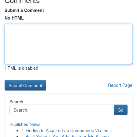
Submit a Comment
No HTML
HTML is disabled
Report Page
Search
Go
Published News
1
Finding to Acquire Lab Compounds Via the ...
1
Basit Sohbet: Yeni Arkadaşlıklar İçin Kılavuz