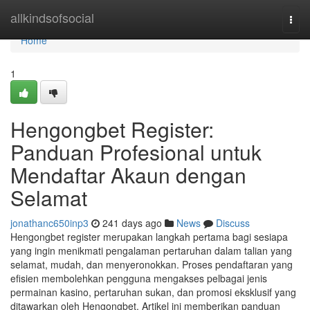
Home
allkindsofsocial
Togg
navi
Home
1
Hengongbet Register:
Panduan Profesional untuk
Mendaftar Akaun dengan
Selamat
jonathanc650inp3
241 days ago
News
Discuss
Hengongbet register merupakan langkah pertama bagi sesiapa
yang ingin menikmati pengalaman pertaruhan dalam talian yang
selamat, mudah, dan menyeronokkan. Proses pendaftaran yang
efisien membolehkan pengguna mengakses pelbagai jenis
permainan kasino, pertaruhan sukan, dan promosi eksklusif yang
ditawarkan oleh Hengongbet. Artikel ini memberikan panduan