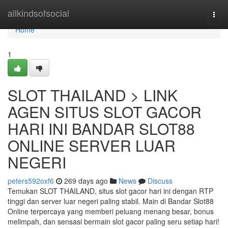
Home
allkindsofsocial
Togg
navi
Home
1
SLOT THAILAND > LINK
AGEN SITUS SLOT GACOR
HARI INI BANDAR SLOT88
ONLINE SERVER LUAR
NEGERI
peters592oxf6
269 days ago
News
Discuss
Temukan SLOT THAILAND, situs slot gacor hari ini dengan RTP
tinggi dan server luar negeri paling stabil. Main di Bandar Slot88
Online terpercaya yang memberi peluang menang besar, bonus
melimpah, dan sensasi bermain slot gacor paling seru setiap hari!