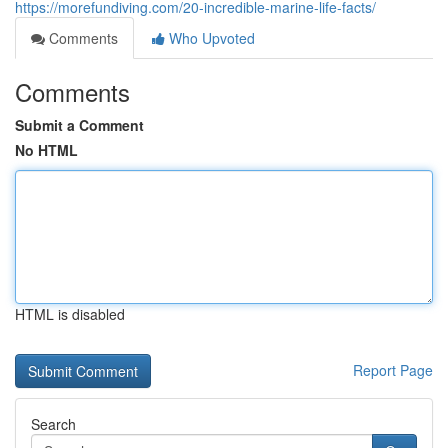
https://morefundiving.com/20-incredible-marine-life-facts/
Comments
Who Upvoted
Comments
Submit a Comment
No HTML
HTML is disabled
Report Page
Search