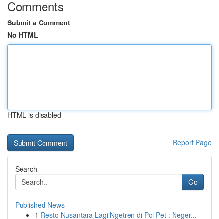
Comments
Submit a Comment
No HTML
HTML is disabled
Report Page
Search
Go
Published News
1
Resto Nusantara Lagi Ngetren di Poi Pet : Neger...