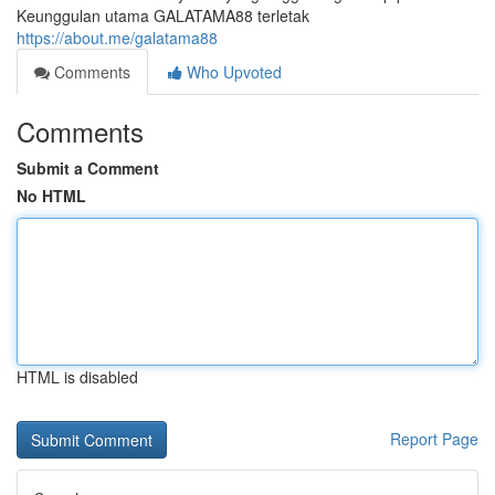
Keunggulan utama GALATAMA88 terletak
https://about.me/galatama88
Comments
Who Upvoted
Comments
Submit a Comment
No HTML
HTML is disabled
Report Page