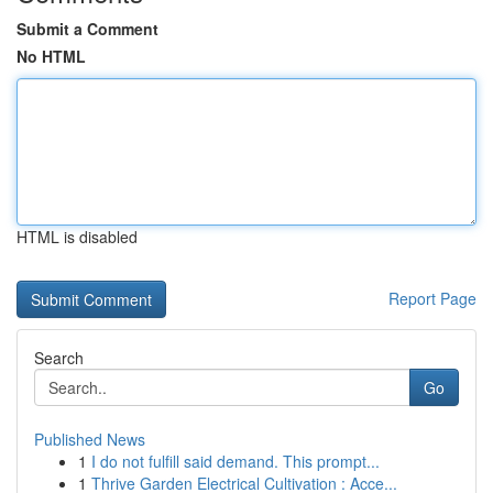
Submit a Comment
No HTML
HTML is disabled
Report Page
Search
Go
Published News
1
I do not fulfill said demand. This prompt...
1
Thrive Garden Electrical Cultivation : Acce...