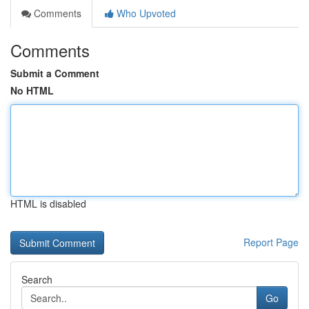
Comments
Who Upvoted
Comments
Submit a Comment
No HTML
HTML is disabled
Report Page
Search
Go