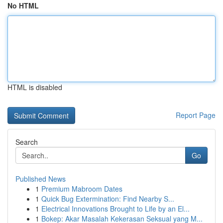
No HTML
HTML is disabled
Report Page
Search
Go
Published News
1
Premium Mabroom Dates
1
Quick Bug Extermination: Find Nearby S...
1
Electrical Innovations Brought to Life by an El...
1
Bokep: Akar Masalah Kekerasan Seksual yang M...