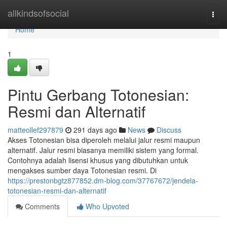
Home
allkindsofsocial
Togg
navi
Home
1
Pintu Gerbang Totonesian:
Resmi dan Alternatif
matteollef297879
291 days ago
News
Discuss
Akses Totonesian bisa diperoleh melalui jalur resmi maupun
alternatif. Jalur resmi biasanya memiliki sistem yang formal.
Contohnya adalah lisensi khusus yang dibutuhkan untuk
mengakses sumber daya Totonesian resmi. Di
https://prestonbgtz877852.dm-blog.com/37767672/jendela-
totonesian-resmi-dan-alternatif
Comments
Who Upvoted