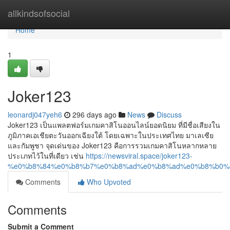
Home
allkindsofsocial
Home
1
Joker123
leonardj047yeh6
296 days ago
News
Discuss
Joker123 เป็นแพลตฟอร์มเกมคาสิโนออนไลน์ยอดนิยม ที่มีชื่อเสียงใน
ภูมิภาคเอเชียตะวันออกเฉียงใต้ โดยเฉพาะในประเทศไทย มาเลเซีย
และกัมพูชา จุดเด่นของ Joker123 คือการรวมเกมคาสิโนหลากหลาย
ประเภทไว้ในที่เดียว เช่น
https://newsviral.space/joker123-
%e0%b8%84%e0%b8%b7%e0%b8%ad%e0%b8%ad%e0%b8%b0%
Comments
Who Upvoted
Comments
Submit a Comment