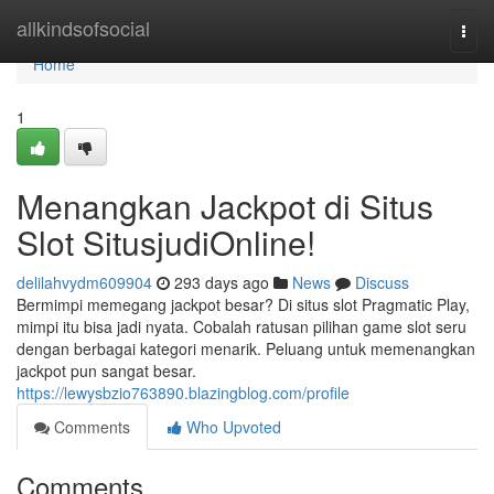
Home
allkindsofsocial
Togg
navi
Home
1
Menangkan Jackpot di Situs
Slot SitusjudiOnline!
delilahvydm609904
293 days ago
News
Discuss
Bermimpi memegang jackpot besar? Di situs slot Pragmatic Play,
mimpi itu bisa jadi nyata. Cobalah ratusan pilihan game slot seru
dengan berbagai kategori menarik. Peluang untuk memenangkan
jackpot pun sangat besar.
https://lewysbzio763890.blazingblog.com/profile
Comments
Who Upvoted
Comments