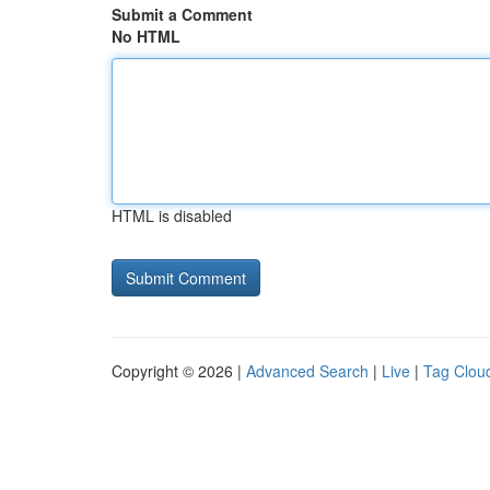
Submit a Comment
No HTML
HTML is disabled
Copyright © 2026 |
Advanced Search
|
Live
|
Tag Clou