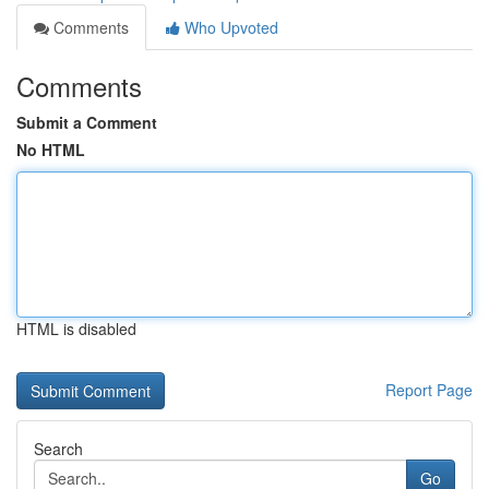
Comments
Who Upvoted
Comments
Submit a Comment
No HTML
HTML is disabled
Report Page
Search
Go