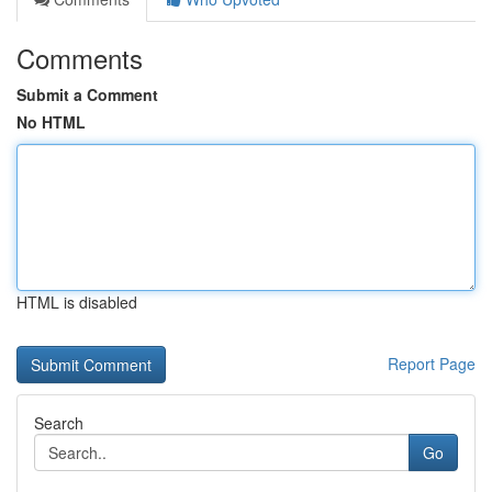
Comments
Submit a Comment
No HTML
HTML is disabled
Report Page
Search
Go