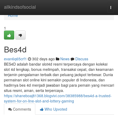
Home
allkindsofsocial
Togg
navi
Home
1
Bes4d
evan6q65crf1
302 days ago
News
Discuss
BES4D adalah bandar slot4d resmi terpercaya dengan koleksi
slot 4d lengkap, bonus melimpah, transaksi cepat, dan keamanan
terjamin pengalaman terbaik dan peluang jackpot terbesar. Dunia
permainan slot online kini semakin populer di Indonesia, dan
hadirnya bes 4d menjadi jawaban bagi para pemain yang mencari
situs resmi, aman, serta terpercaya.
https://shaneboaj81368.blogvivi.com/38385988/bes4d-a-trusted-
system-for-on-line-slot-and-lottery-gaming
Comments
Who Upvoted