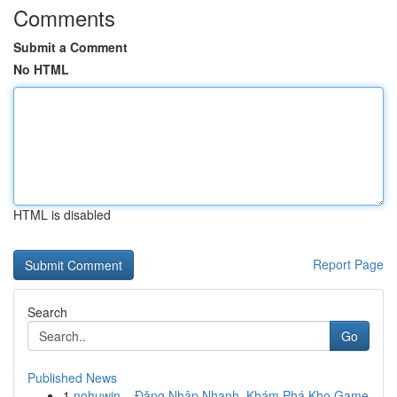
Comments
Submit a Comment
No HTML
HTML is disabled
Report Page
Search
Go
Published News
1
nohuwin – Đăng Nhập Nhanh, Khám Phá Kho Game