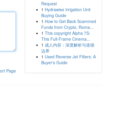
Request
1
Hydrawise Irrigation Unit
Buying Guide
1
How to Get Back Scammed
Funds from Crypto, Roma...
1
This copyright Alpha 7S:
This Full-Frame Cinema...
1
成人内容：深度解析与道德
边界
1
Used Reverse Jet Filters: A
Buyer's Guide
ort Page