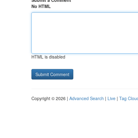
Submit a Comment
No HTML
HTML is disabled
Copyright © 2026 |
Advanced Search
|
Live
|
Tag Clou