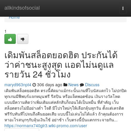
Home
allkindsofsocial
Togg
navi
Home
1
เดิมพันสล็อตยอดฮิต ประกันได้
ว่าค่าชนะสูงสุด แอดไม่นดูแล
รายวัน 24 ชั่วโมง
maryd963npt4
306 days ago
News
Discuss
เดิมพันสล็อตยอดฮิต ตรงนี้คัดมาแม้กระนั้นเกมที่โบนัสแตกไว ไม่ปกปิด
ทุกเกมมีฟีพบร์แจกหมุนฟรี รีสปิน หรือแจ็คพอตซ้อน เงินรางวัลโหด
แบบมีความคิดว่าเพิ่มเติมแค่หลักสิบก็ถอนได้เป็นหมื่น ที่สำคัญ เว็บ
สล็อตตรงไม่มีอย่างต่ำ ใจดี มีโปรใหม่ๆให้เลือกลุ้นทุกวัน ตั้งแต่เครดิต
ฟรีรับทันทีไปจนถึงคืนยอดเสีย แบบนี้ไม่เล่นไม่ได้แล้ว ถ้าคุณต้องการ
หาอะไรสนุกๆกับลุ้นเงินใช้ อย่าช้า เว็บตรงนี้ปั่นแตกกระจายกัน...
https://normanx740glr3.wiki-promo.com/user