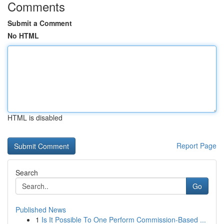
Comments
Submit a Comment
No HTML
HTML is disabled
Report Page
Search
Go
Published News
1
Is It Possible To One Perform Commission-Based ...