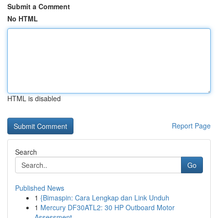
Submit a Comment
No HTML
HTML is disabled
Report Page
Search
Go
Published News
1
{Bimaspin: Cara Lengkap dan Link Unduh
1
Mercury DF30ATL2: 30 HP Outboard Motor
Assessment