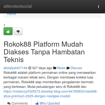
Home
allkindsofsocial
Togg
navi
Home
1
Rokok88 Platform Mudah
Diakses Tanpa Hambatan
Teknis
aliciafyst437194
327 days ago
News
Discuss
Rokok88 adalah platform permainan online yang menawarkan
berbagai macam tebak seru. Dengan membawa koleksi luas
permainan, Rokok88 siap memberikan pengalaman bermain
yang berkesan. Mulai petualangan seru di Rokok88 dan
https://miriamzyrf325272.develop-blog.com/44780803/rokok88-
situs-premium-2025-dengan-navigasi-mudah
Comments
Who Upvoted