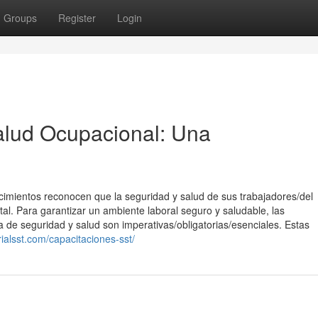
Groups
Register
Login
alud Ocupacional: Una
cimientos reconocen que la seguridad y salud de sus trabajadores/del
l. Para garantizar un ambiente laboral seguro y saludable, las
de seguridad y salud son imperativas/obligatorias/esenciales. Estas
ialsst.com/capacitaciones-sst/