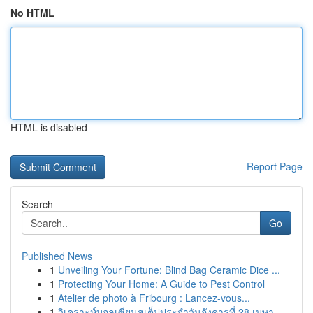
No HTML
HTML is disabled
Report Page
Search
Go
Published News
1
Unveiling Your Fortune: Blind Bag Ceramic Dice ...
1
Protecting Your Home: A Guide to Pest Control
1
Atelier de photo à Fribourg : Lancez-vous...
1
วิเคราะห์บอลเซียนสเต็ปประจำวันอังคารที่ 28 เมษา...