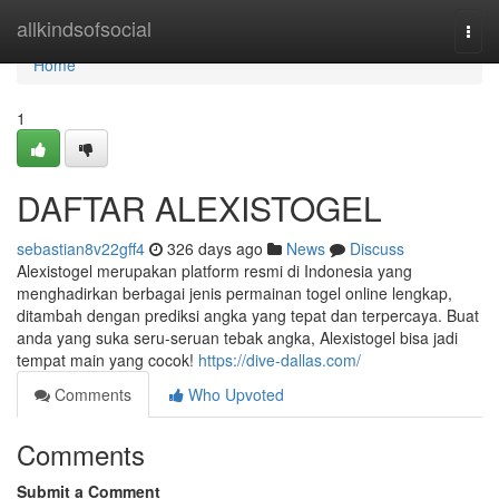
Home
allkindsofsocial
Togg
navi
Home
1
DAFTAR ALEXISTOGEL
sebastian8v22gff4
326 days ago
News
Discuss
Alexistogel merupakan platform resmi di Indonesia yang
menghadirkan berbagai jenis permainan togel online lengkap,
ditambah dengan prediksi angka yang tepat dan terpercaya. Buat
anda yang suka seru-seruan tebak angka, Alexistogel bisa jadi
tempat main yang cocok!
https://dive-dallas.com/
Comments
Who Upvoted
Comments
Submit a Comment