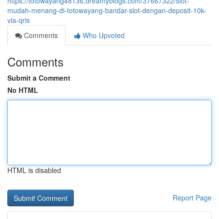
https://totowayang48136.dreamyblogs.com/37667322/slot-
mudah-menang-di-totowayang-bandar-slot-dengan-deposit-10k-
via-qris
Comments
Who Upvoted
Comments
Submit a Comment
No HTML
HTML is disabled
Report Page