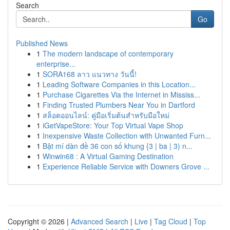
Search
Go
Published News
1
The modern landscape of contemporary
enterprise...
1
SORA168 ลาว แนวทาง วันนี้!
1
Leading Software Companies in this Location...
1
Purchase Cigarettes Via the Internet in Mississ...
1
Finding Trusted Plumbers Near You in Dartford
1
สล็อตออนไลน์: คู่มือเริ่มต้นสำหรับมือใหม่
1
iGetVapeStore: Your Top Virtual Vape Shop
1
Inexpensive Waste Collection with Unwanted Furn...
1
Bật mí dàn đề 36 con số khung {3 | ba | 3) n...
1
Winwin68 : A Virtual Gaming Destination
1
Experience Reliable Service with Downers Grove ...
Copyright © 2026 |
Advanced Search
|
Live
|
Tag Cloud
|
Top