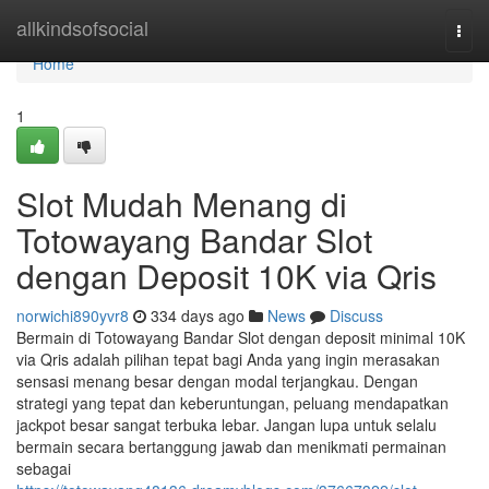
Home
allkindsofsocial
Togg
navi
Home
1
Slot Mudah Menang di
Totowayang Bandar Slot
dengan Deposit 10K via Qris
norwichi890yvr8
334 days ago
News
Discuss
Bermain di Totowayang Bandar Slot dengan deposit minimal 10K
via Qris adalah pilihan tepat bagi Anda yang ingin merasakan
sensasi menang besar dengan modal terjangkau. Dengan
strategi yang tepat dan keberuntungan, peluang mendapatkan
jackpot besar sangat terbuka lebar. Jangan lupa untuk selalu
bermain secara bertanggung jawab dan menikmati permainan
sebagai