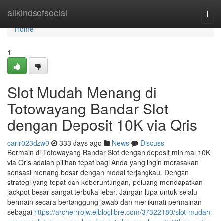
Home
allkindsofsocial
Togg
navi
Home
1
Slot Mudah Menang di
Totowayang Bandar Slot
dengan Deposit 10K via Qris
carlr023dzw0
333 days ago
News
Discuss
Bermain di Totowayang Bandar Slot dengan deposit minimal 10K
via Qris adalah pilihan tepat bagi Anda yang ingin merasakan
sensasi menang besar dengan modal terjangkau. Dengan
strategi yang tepat dan keberuntungan, peluang mendapatkan
jackpot besar sangat terbuka lebar. Jangan lupa untuk selalu
bermain secara bertanggung jawab dan menikmati permainan
sebagai
https://archerrrojw.elbloglibre.com/37322180/slot-mudah-