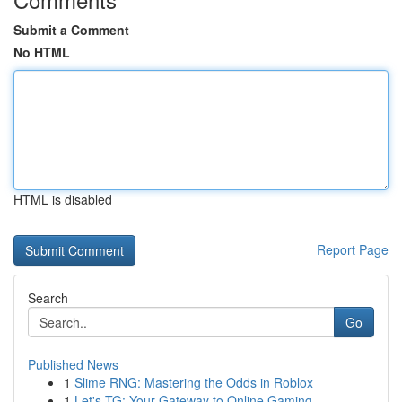
Submit a Comment
No HTML
HTML is disabled
Report Page
Search
Go
Published News
1
Slime RNG: Mastering the Odds in Roblox
1
Let's TG: Your Gateway to Online Gaming