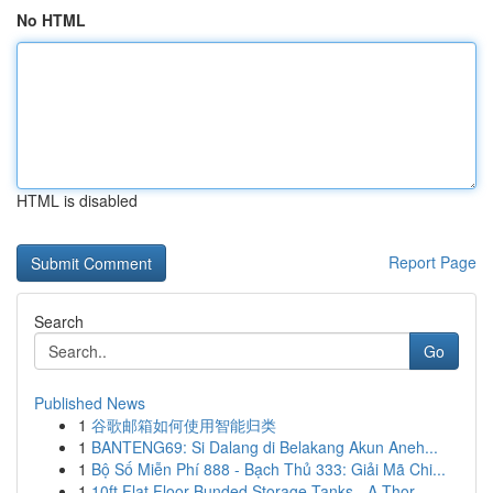
No HTML
HTML is disabled
Report Page
Search
Go
Published News
1
谷歌邮箱如何使用智能归类
1
BANTENG69: Si Dalang di Belakang Akun Aneh...
1
Bộ Số Miễn Phí 888 - Bạch Thủ 333: Giải Mã Chi...
1
10ft Flat Floor Bunded Storage Tanks - A Thor...