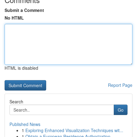
Submit a Comment
No HTML
HTML is disabled
Report Page
Search
Go
Published News
1
Exploring Enhanced Visualization Techniques wit...
1
Obtain a European Residence Authorization ...