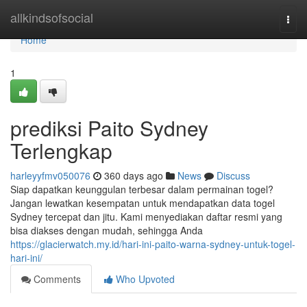
Home
allkindsofsocial
Togg
navi
Home
1
prediksi Paito Sydney
Terlengkap
harleyyfmv050076
360 days ago
News
Discuss
Siap dapatkan keunggulan terbesar dalam permainan togel?
Jangan lewatkan kesempatan untuk mendapatkan data togel
Sydney tercepat dan jitu. Kami menyediakan daftar resmi yang
bisa diakses dengan mudah, sehingga Anda
https://glacierwatch.my.id/hari-ini-paito-warna-sydney-untuk-togel-
hari-ini/
Comments
Who Upvoted