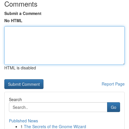
Comments
Submit a Comment
No HTML
HTML is disabled
Report Page
Search
Go
Published News
1
The Secrets of the Gnome Wizard