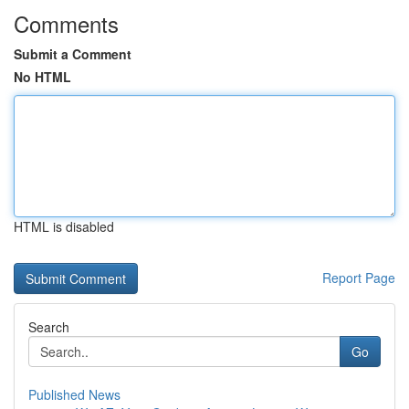
Comments
Submit a Comment
No HTML
HTML is disabled
Report Page
Search
Go
Published News