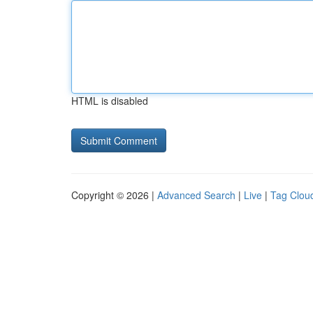
HTML is disabled
Copyright © 2026 |
Advanced Search
|
Live
|
Tag Clou