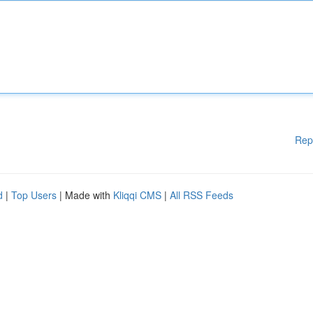
Rep
d
|
Top Users
| Made with
Kliqqi CMS
|
All RSS Feeds