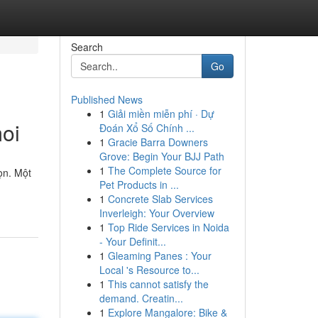
Search
Go
Published News
1
Giải miền miễn phí · Dự
oi
Đoán Xổ Số Chính ...
1
Gracie Barra Downers
Grove: Begin Your BJJ Path
1
The Complete Source for
ọn. Một
Pet Products in ...
1
Concrete Slab Services
Inverleigh: Your Overview
1
Top Ride Services in Noida
- Your Definit...
1
Gleaming Panes : Your
Local 's Resource to...
1
This cannot satisfy the
demand. Creatin...
1
Explore Mangalore: Bike &