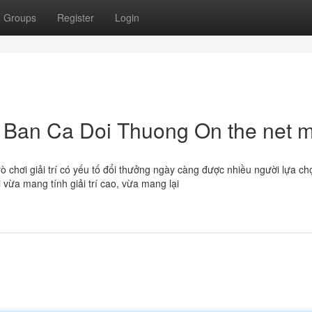
Groups
Register
Login
 Ban Ca Doi Thuong On the net m
trò chơi giải trí có yếu tố đổi thưởng ngày càng được nhiều người lựa ch
 vừa mang tính giải trí cao, vừa mang lại