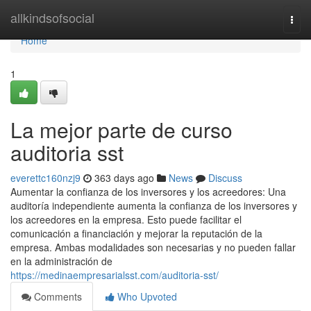
Home
allkindsofsocial
Togg
navi
Home
1
La mejor parte de curso
auditoria sst
everettc160nzj9
363 days ago
News
Discuss
Aumentar la confianza de los inversores y los acreedores: Una
auditoría independiente aumenta la confianza de los inversores y
los acreedores en la empresa. Esto puede facilitar el
comunicación a financiación y mejorar la reputación de la
empresa. Ambas modalidades son necesarias y no pueden fallar
en la administración de
https://medinaempresarialsst.com/auditoria-sst/
Comments
Who Upvoted