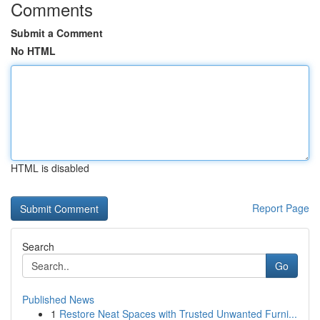
Comments
Submit a Comment
No HTML
HTML is disabled
Report Page
Search
Go
Published News
1
Restore Neat Spaces with Trusted Unwanted Furni...