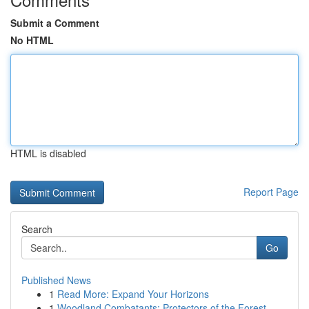
Submit a Comment
No HTML
HTML is disabled
Report Page
Search
Go
Published News
1
Read More: Expand Your Horizons
1
Woodland Combatants: Protectors of the Forest