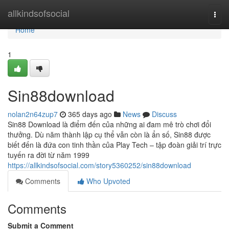
Home
allkindsofsocial
Togg
navi
Home
1
Sin88download
nolan2n64zup7
365 days ago
News
Discuss
Sin88 Download là điểm đến của những ai đam mê trò chơi đổi
thưởng. Dù năm thành lập cụ thể vẫn còn là ẩn số, Sin88 được
biết đến là đứa con tinh thần của Play Tech – tập đoàn giải trí trực
tuyến ra đời từ năm 1999
https://allkindsofsocial.com/story5360252/sin88download
Comments
Who Upvoted
Comments
Submit a Comment