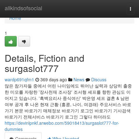
Home
allkindsofsocial
Togg
navi
Home
1
Details, Fiction and
surgaslot777
wardp691qfm1
369 days ago
News
Discuss
많은 참가자들 중에서 어린 나이임에도 뛰어난 실력과 상당히 출중
한 미모를 자랑한 '장사천재 조사장' 조서형 셰프를 향한 관심도 이
어지고 있습니다. '흑백요리사 중식여신' 박은영 셰프 결혼 & 남편
여부 공개 후 나온 현재 근황 (홍콩, 나이, 여경래) 주요서비스 바로
가기 본문 바로가기 매체정보 바로가기 로그인 바로가기 기사검색
바로가기 전체서비스 바로가기 로그인 그렇다 하더라도
https://devinlpnkf.arwebo.com/59018413/surgaslot777-for-
dummies
Comments
Who Upvoted