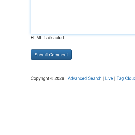
HTML is disabled
Copyright © 2026 |
Advanced Search
|
Live
|
Tag Clou