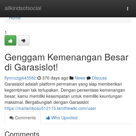
Home
allkindsofsocial
Togg
navi
Home
1
Genggam Kemenangan Besar
di Garasislot!
flynnuzgj443582
370 days ago
News
Discuss
Garasislot adalah platform permainan yang siap memberikan
kegembiraan tak terlupakan. Dengan persentase kemenangan
besar, kamu memiliki kesempatan untuk memiliki keuntungan
maksimal. Bergabunglah dengan Garasislot
https://mariamkosu512115.iamthewiki.com/user
Comments
Who Upvoted
Comments