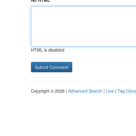
No HTML
HTML is disabled
Copyright © 2026 |
Advanced Search
|
Live
|
Tag Clou