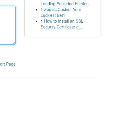
Leading Secluded Estates
1
Zodiac Casino: Your
Luckiest Bet?
1
How to Install an SSL
Security Certificate o...
ort Page