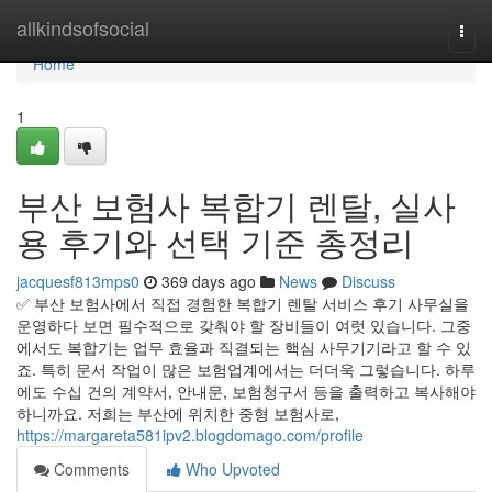
Home
allkindsofsocial
Togg
navi
Home
1
부산 보험사 복합기 렌탈, 실사
용 후기와 선택 기준 총정리
jacquesf813mps0
369 days ago
News
Discuss
✅ 부산 보험사에서 직접 경험한 복합기 렌탈 서비스 후기 사무실을
운영하다 보면 필수적으로 갖춰야 할 장비들이 여럿 있습니다. 그중
에서도 복합기는 업무 효율과 직결되는 핵심 사무기기라고 할 수 있
죠. 특히 문서 작업이 많은 보험업계에서는 더더욱 그렇습니다. 하루
에도 수십 건의 계약서, 안내문, 보험청구서 등을 출력하고 복사해야
하니까요. 저희는 부산에 위치한 중형 보험사로,
https://margareta581ipv2.blogdomago.com/profile
Comments
Who Upvoted