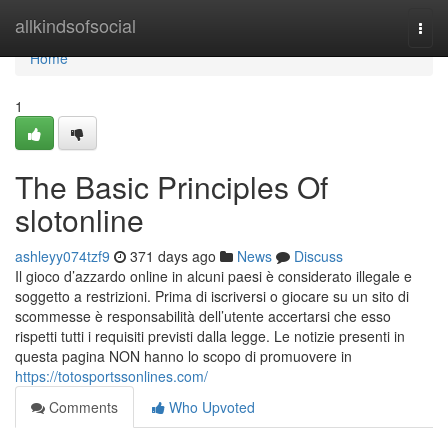
Home
allkindsofsocial
Togg
navi
Home
1
The Basic Principles Of
slotonline
ashleyy074tzf9
371 days ago
News
Discuss
Il gioco d’azzardo online in alcuni paesi è considerato illegale e
soggetto a restrizioni. Prima di iscriversi o giocare su un sito di
scommesse è responsabilità dell’utente accertarsi che esso
rispetti tutti i requisiti previsti dalla legge. Le notizie presenti in
questa pagina NON hanno lo scopo di promuovere in
https://totosportssonlines.com/
Comments
Who Upvoted