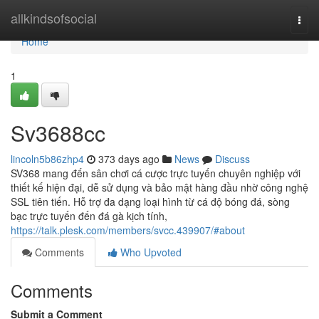
Home
allkindsofsocial
Togg
navi
Home
1
Sv3688cc
lincoln5b86zhp4
373 days ago
News
Discuss
SV368 mang đến sân chơi cá cược trực tuyến chuyên nghiệp với
thiết kế hiện đại, dễ sử dụng và bảo mật hàng đầu nhờ công nghệ
SSL tiên tiến. Hỗ trợ đa dạng loại hình từ cá độ bóng đá, sòng
bạc trực tuyến đến đá gà kịch tính,
https://talk.plesk.com/members/svcc.439907/#about
Comments
Who Upvoted
Comments
Submit a Comment