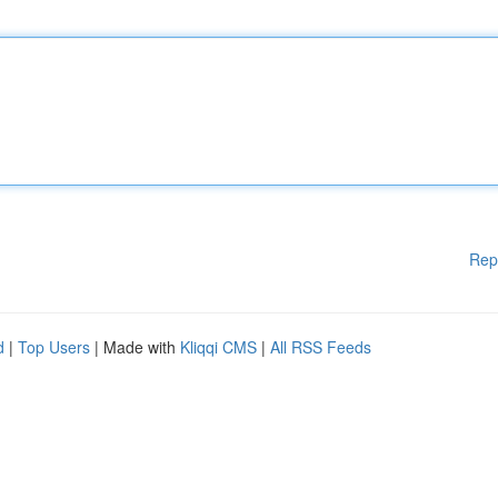
Rep
d
|
Top Users
| Made with
Kliqqi CMS
|
All RSS Feeds