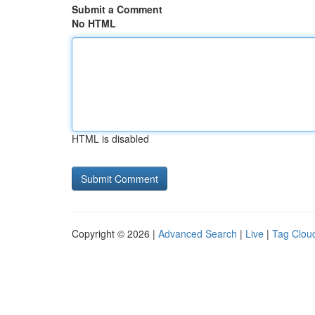
Submit a Comment
No HTML
HTML is disabled
Copyright © 2026 |
Advanced Search
|
Live
|
Tag Clou