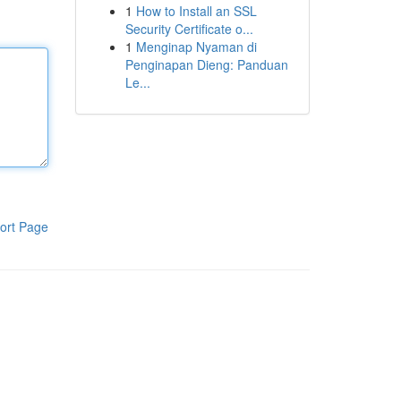
1
How to Install an SSL
Security Certificate o...
1
Menginap Nyaman di
Penginapan Dieng: Panduan
Le...
ort Page