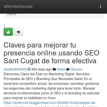
Home
allkindsofsocial
Togg
navi
Home
1
Claves para mejorar tu
presencia online usando SEO
Sant Cugat de forma efectiva
elizabethfi2849
384 days ago
News
Discuss
Elementos Clave del Éxito en Marketing Digital: Servicios
Principales de SEO y Branding Que Necesitas Saber En el
escenario competitivo actual, las empresas necesitan gestionar
las exigencias del marketing digital para tener éxito. Manejar
servicios fundamentales como el SEO y el branding es esencial
para mejorar la visibilidad en línea
https://erickrvvts.bloggerchest.com/36246016/estrategias-de-