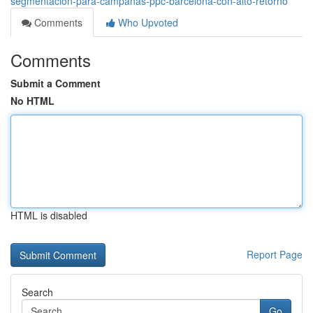
segmentación-para-campañas-ppc-barcelona-con-alto-retorno
Comments
Who Upvoted
Comments
Submit a Comment
No HTML
HTML is disabled
Report Page
Search
Go