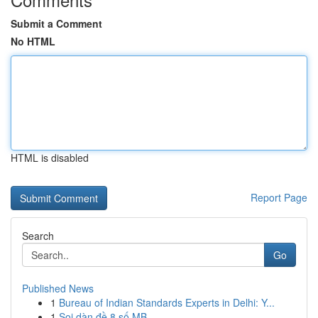
Submit a Comment
No HTML
HTML is disabled
Report Page
Search
Go
Published News
1
Bureau of Indian Standards Experts in Delhi: Y...
1
Soi dàn đề 8 số MB