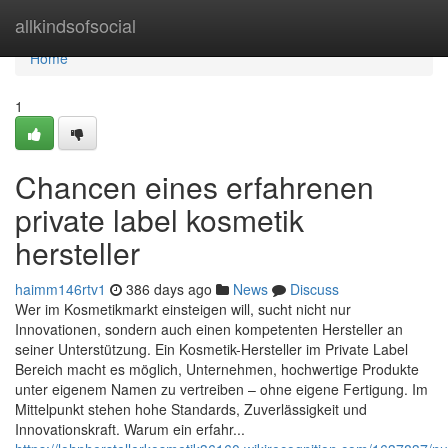
Home
allkindsofsocial
Home
1
Chancen eines erfahrenen
private label kosmetik
hersteller
haimm146rtv1
386 days ago
News
Discuss
Wer im Kosmetikmarkt einsteigen will, sucht nicht nur
Innovationen, sondern auch einen kompetenten Hersteller an
seiner Unterstützung. Ein Kosmetik-Hersteller im Private Label
Bereich macht es möglich, Unternehmen, hochwertige Produkte
unter eigenem Namen zu vertreiben – ohne eigene Fertigung. Im
Mittelpunkt stehen hohe Standards, Zuverlässigkeit und
Innovationskraft. Warum ein erfahr...