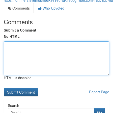
https://lohnherstellerkosmetik36160.wikirecognition.com/1637837/
Comments
Who Upvoted
Comments
Submit a Comment
No HTML
HTML is disabled
Report Page
Search
Go