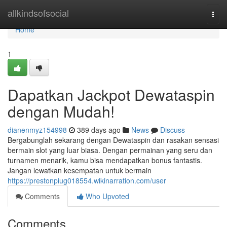
Home
allkindsofsocial
Togg
navi
Home
1
Dapatkan Jackpot Dewataspin
dengan Mudah!
dianenmyz154998
389 days ago
News
Discuss
Bergabunglah sekarang dengan Dewataspin dan rasakan sensasi
bermain slot yang luar biasa. Dengan permainan yang seru dan
turnamen menarik, kamu bisa mendapatkan bonus fantastis.
Jangan lewatkan kesempatan untuk bermain
https://prestonpiug018554.wikinarration.com/user
Comments
Who Upvoted
Comments