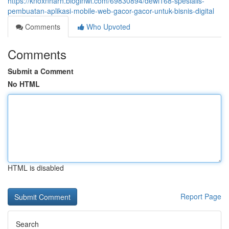
https://knoxnharh.bloginwi.com/69830894/dewi168-spesialis-
pembuatan-aplikasi-mobile-web-gacor-gacor-untuk-bisnis-digital
Comments
Who Upvoted
Comments
Submit a Comment
No HTML
HTML is disabled
Report Page
Search