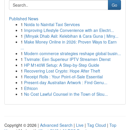
Go
Published News
1
Noida to Nainital Taxi Services
1
Improving Lifestyle Convenience with an Electri...
1
{Minyak Dhab Asli: Kelebihan & Cara Guna | Miny...
1
Make Money Online in 2026: Proven Ways to Earn
...
1
Modern commerce strategies reshape global busin...
1
Tivimate: Een Superieur IPTV Streamen Dienst
1
HP M140W Setup: A Step-by-Step Guide
1
Recovering Lost Crypto: Hope After Theft
1
Receipt Rolls : Your Point-of-Sale Essential
1
Present-day Australian Artwork : Find Genu...
1
Ethicon
1
No Cost Lawful Counsel in the Town of Slou...
Copyright © 2026 |
Advanced Search
|
Live
|
Tag Cloud
|
Top